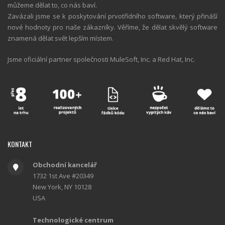
můžeme dělat to, co nás baví.
Zavázali jsme se k poskytování prvotřídního software, který přináší
nové hodnoty pro naše zákazníky. Věříme, že dělat skvělý software
znamená dělat svět lepším místem.
Jsme oficiální partner společnosti MuleSoft, Inc. a Red Hat, Inc.
KONTAKT
Obchodní kancelář
1732 1st Ave #20349
New York, NY 10128
USA
Technologické centrum