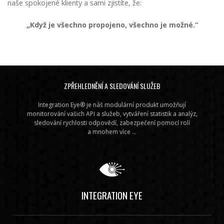
naše spokojené klienty a sami zjistíte, že:
„Když je všechno propojeno, všechno je možné.“
ZPŘEHLEDNĚNÍ A SLEDOVÁNÍ SLUŽEB
Integration Eye® je náš modulární produkt umožňují
monitorování vašich API a služeb, vytváření statistik a analýz,
sledování rychlosti odpovědí, zabezpečení pomocí rolí
a mnohem více ...
INTEGRATION EYE