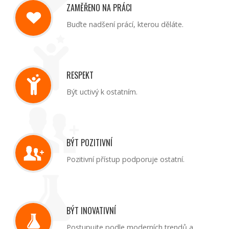
ZAMĚŘENO NA PRÁCI
Buďte nadšení prácí, kterou děláte.
RESPEKT
Být uctivý k ostatním.
BÝT POZITIVNÍ
Pozitivní přístup podporuje ostatní.
BÝT INOVATIVNÍ
Postupujte podle moderních trendů a