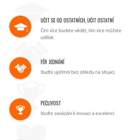
UČIT SE OD OSTATNÍCH, UČIT OSTATNÍ
Čím více budete vědět, tím více můžete
udělat.
FÉR JEDNÁNÍ
Buďte upřímní bez ohledu na situaci.
PEČLIVOST
Buďte zavázáni k inovaci a excelenci.