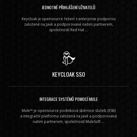
JEDNOTNÉ PŘIHLÁŠENÍ UŽIVATELŮ
Keycloak je opensource řešení s enterprise podporou
založené na Javě a podporované našim partnerem,
společností Red Hat ...
KEYCLOAK SSO
INTEGRACE SYSTÉMŮ POMOCÍ MULE
Mule™ je opensource podniková sběrnice služeb (ESB)
a integrační platforma založená na Javě a podporovaná
našim partnerem, společností MuleSoft ...