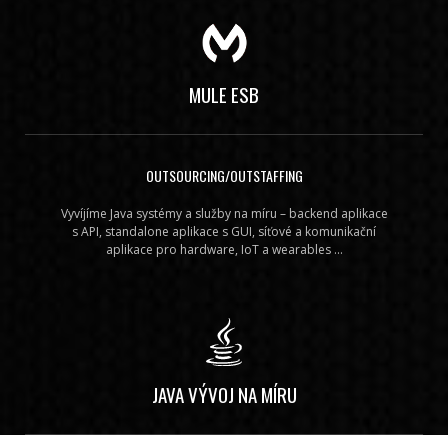
MULE ESB
OUTSOURCING/OUTSTAFFING
Vyvíjíme Java systémy a služby na míru – backend aplikace
s API, standalone aplikace s GUI, síťové a komunikační
aplikace pro hardware, IoT a wearables ...
JAVA VÝVOJ NA MÍRU