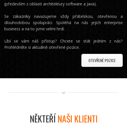
(především z oblasti architektury software a Java).
Se zákazníky navazujeme vždy přátelskou, otevřenou a
dlouhodobou spolupráci. Spoléhá na nás jejich enterprise
business a na to jsme velmi hrdí.
Líbí se vám náš přístup? Chcete se stát jedním z nás?
Prohlédněte si aktuálně otevřené pozice.
OTEVŘENÉ POZICE
NĚKTEŘÍ
NAŠI KLIENTI