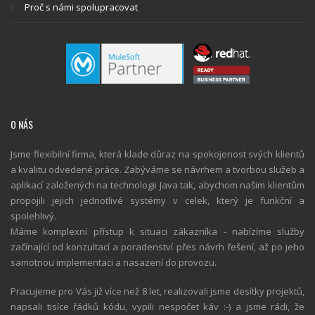
Proč s námi spolupracovat
O NÁS
Jsme flexibilní firma, která klade důraz na spokojenost svých klientů
a kvalitu odvedené práce. Zabýváme se návrhem a tvorbou služeb a
aplikací založených na technologii Java tak, abychom našim klientům
propojili jejich jednotlivé systémy v celek, který je funkční a
spolehlivý.
Máme komplexní přístup k situaci zákazníka - nabízíme služby
začínající od konzultací a poradenství přes návrh řešení, až po jeho
samotnou implementaci a nasazení do provozu.
Pracujeme pro Vás již více než 8 let, realizovali jsme desítky projektů,
napsali tisíce řádků kódu, vypili nespočet káv :-) a jsme rádi, že