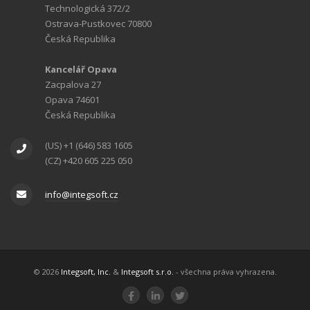
Technologická 372/2
Ostrava-Pustkovec 70800
Česká Republika
Kancelář Opava
Zacpalova 27
Opava 74601
Česká Republika
(US) +1 (646) 583 1605
(CZ) +420 605 225 050
info@integsoft.cz
© 2026
Integsoft, Inc.
&
Integsoft s.r.o.
- všechna práva vyhrazena.