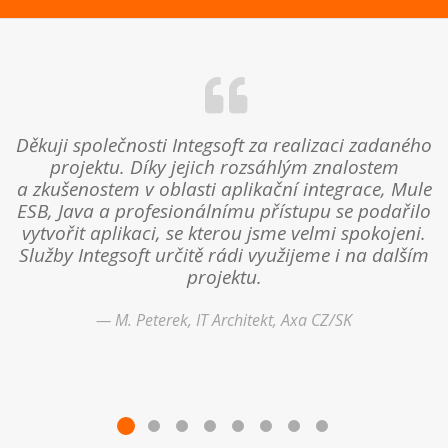
Děkuji společnosti Integsoft za realizaci zadaného
projektu. Díky jejich rozsáhlým znalostem
a zkušenostem v oblasti aplikační integrace, Mule
ESB, Java a profesionálnímu přístupu se podařilo
s
vytvořit aplikaci, se kterou jsme velmi spokojeni.
Služby Integsoft určitě rádi využijeme i na dalším
projektu.
M. Peterek, IT Architekt, Axa CZ/SK