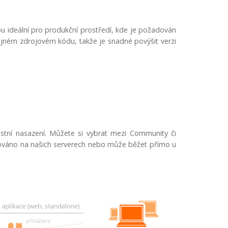
ou ideální pro produkční prostředí, kde je požadován
ejném zdrojovém kódu, takže je snadné povýšit verzi
astní nasazení. Můžete si vybrat mezi Community či
stováno na našich serverech nebo může běžet přímo u