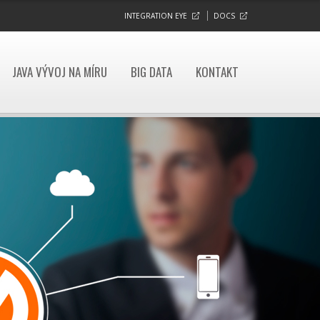
INTEGRATION EYE
DOCS
JAVA VÝVOJ NA MÍRU
BIG DATA
KONTAKT