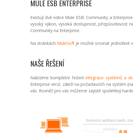
MULE ESB ENTERPRISE
Existují dvě edice Mule ESB: Community a Enterprise
vysoký výkon, vysoká dostupnost, přizpůsobivost ne
Community na Enterprise.
Na stránkách
MuleSoft
je možné srovnat jednotlivé v
NAŠE ŘEŠENÍ
Nabízíme kompletní řešení
integrace systémů a sl
Enterprise verzí, záleží na požadavcích na systém 
vás. Rovněž pro vás můžeme zajistit spolehlivý hard