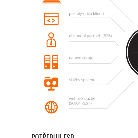
POTŘEBUJI ESB