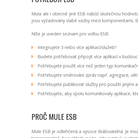
Mula ale i obecně jiné ESB nabízí skutečnou hodnotu
jsou vyžadovány slabé vazby mezi komponentami, šk
Níže je uveden seznam pro volbu ESB:
Integrujete 3 nebo více aplikací/služeb?
Budete potřebovat připojit více aplikací v budou
Potřebujete použít více než jeden typ komunikač
Potřebujete směrování zpráv např. agregace, vě
Potřebujete publikovat služby pro použití jinými 
Potřebujete, aby spolu komunikovaly aplikace, kt
PROČ MULE ESB
Mule ESB je odlehčená a vysoce škálovatelná. Je mo