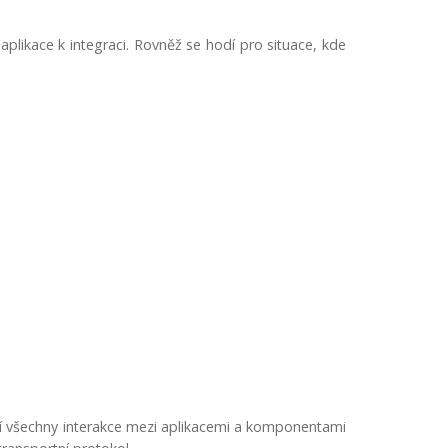
plikace k integraci. Rovněž se hodí pro situace, kde
dí všechny interakce mezi aplikacemi a komponentami