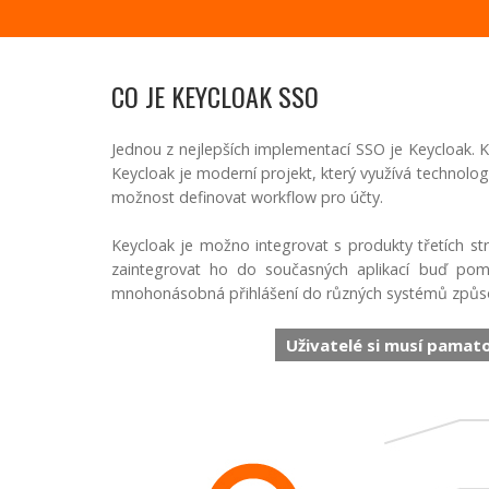
CO JE KEYCLOAK SSO
Jednou z nejlepších implementací SSO je Keycloak. 
Keycloak je moderní projekt, který využívá technolog
možnost definovat workflow pro účty.
Keycloak je možno integrovat s produkty třetích str
zaintegrovat ho do současných aplikací buď pomo
mnohonásobná přihlášení do různých systémů způs
Uživatelé si musí pamat