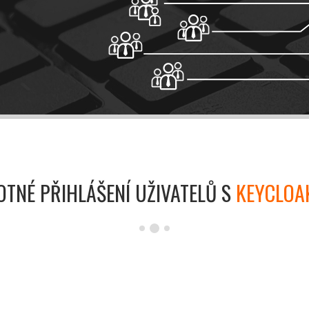
OTNÉ PŘIHLÁŠENÍ UŽIVATELŮ S
KEYCLOA