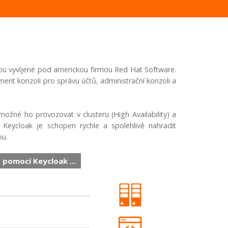
rou vyvíjené pod americkou firmou Red Hat Software.
ment konzoli pro správu účtů, administrační konzoli a
možné ho provozovat v clusteru (High Availability) a
Keycloak je schopen rychle a spolehlivě nahradit
ou.
pomocí Keycloak ...