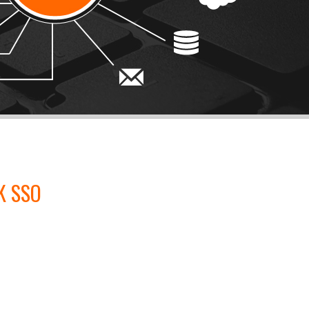
K SSO