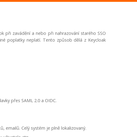
ok při zavádění a nebo při nahrazování starého SSO
jiné poplatky neplatí. Tento způsob dělá z Keycloak
davky přes SAML 2.0 a OIDC.
, emailů. Celý systém je plně lokalizovaný.