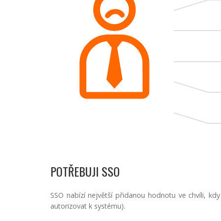
POTŘEBUJI SSO
SSO nabízí největší přidanou hodnotu ve chvíli, kdy 
autorizovat k systému).