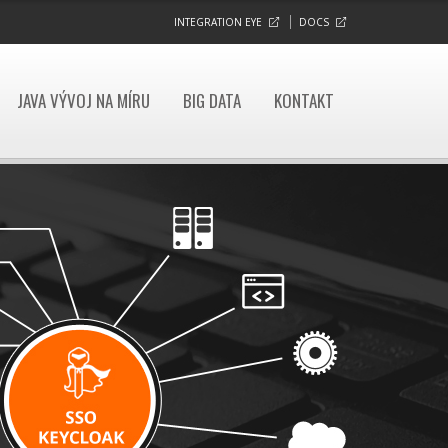
INTEGRATION EYE
DOCS
JAVA VÝVOJ NA MÍRU
BIG DATA
KONTAKT